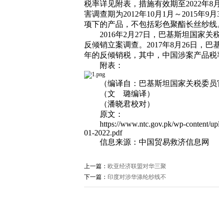
税率详见附表，措施有效期至2022年8月2
害调查期为2012年10月1月～2015年9月30
项下的产品，不包括彩色聚酯长丝纱线
2016年2月27日，巴基斯坦国家
反倾销立案调查。2017年8月26日
年的反倾销税，其中，中国涉案产品税率为3
附表：
（编译自：巴基斯坦国家关税委员
（文 璐编译）
（潘晓君校对）
原文：
https://www.ntc.gov.pk/wp-content/upl
01-2022.pdf
信息来源：中国贸易救济信息网
上一篇：
欧亚经济联盟对华三聚
下一篇：
印度对涉华涤纶纱线不