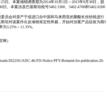
5日。本案倾销调查期为2014年10月1日～2015年9月30日，损
日。本案涉及巴基斯坦税号5402.3300、5402.4700和5402.6200
。
关税委员会对原产于或进口自中国和马来西亚的聚酯长丝纱线进行
，巴基斯坦对该案作出反倾销肯定性终裁，开始对涉案产品征收为期5
.25%～11.35%。
官网）
oads/2022/01/ADC-46-FD-Notice-PFY-Remand-for-publication-26-