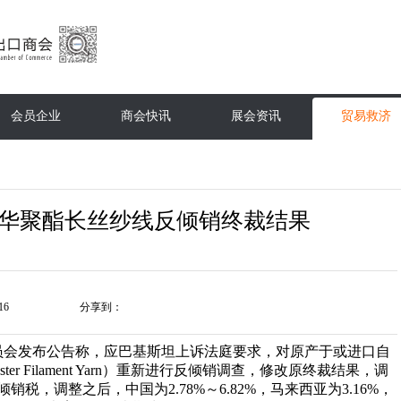
会员企业
商会快讯
展会资讯
贸易救济
华聚酯长丝纱线反倾销终裁结果
16
分享到：
税委员会发布公告称，应巴基斯坦上诉法庭要求，对原产于或进口自
er Filament Yarn）重新进行反倾销调查，修改原终裁结果，调
税，调整之后，中国为2.78%～6.82%，马来西亚为3.16%，