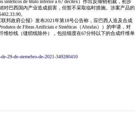
mentos sintéticos de título inferior a 67 decitex）作出反倾销初裁，初步
销对巴西国内产业造成损害，但暂不采取临时措施。涉案产品的
402.33.90。
于《联邦政府公报》发布2021年第18号公告称，应巴西人造及合成
dutos de Fibras Artificiais e Sintéticas（Abrafas））的申请，对
纤维纱线（缝纫线除外），包括细度在67分特以下的合成纤维单
-64-de-29-de-stemebro-de-2021-349280410