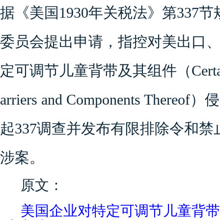
据《美国
1930
年关税法》第
337
节
委员会提出申请，指控对美出口
定可调节儿童背带及其组件（
Cert
arriers and Components Thereof
）侵
起337调查并发布有限排除令和
涉案
。
原文：
美国企业对特定可调节儿童背带