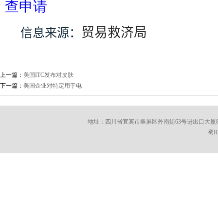
查申请
贸易救济局
信息来源：
上一篇：
美国ITC发布对皮肤
下一篇：
美国企业对特定用于电
地址：四川省宜宾市翠屏区外南街63号进出口大厦8楼 邮编：6100
蜀I