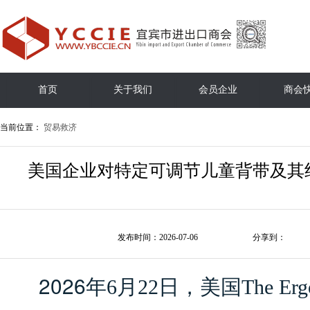
首页
关于我们
会员企业
商会
当前位置：
贸易救济
美国企业对特定可调节儿童背带及其组
发布时间：2026-07-06
分享到：
2026
年
6
月
22
日，美国
The Erg